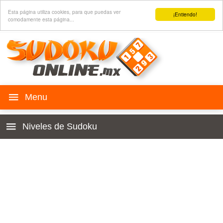
Esta página utiliza cookies, para que puedas ver
¡Entiendo!
comodamente esta página...
Juega SUDOKU
Niveles de Sudoku
Historia
4x4 para niños
Reglas
Principiante
Sudoku para web
Muy fácil