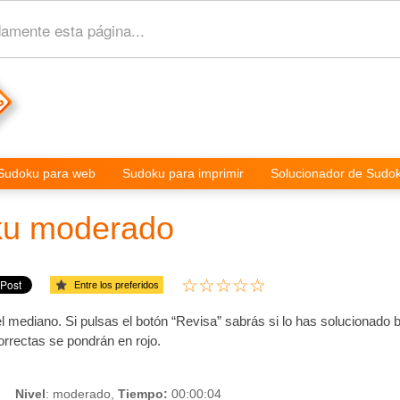
amente esta página...
Sudoku para web
Sudoku para imprimir
Solucionador de Sudo
u moderado
Entre los preferidos
 mediano. Si pulsas el botón “Revisa” sabrás si lo has solucionado b
orrectas se pondrán en rojo.