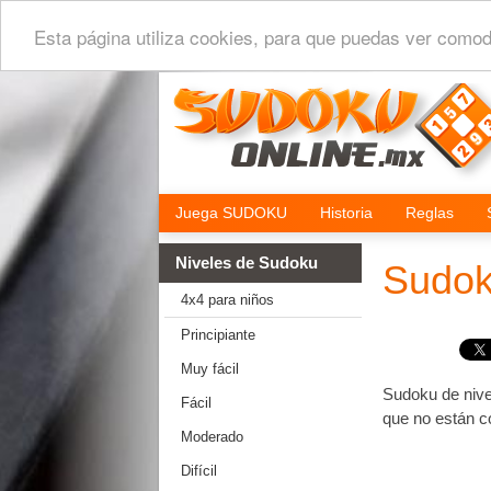
Esta página utiliza cookies, para que puedas ver comod
Juega SUDOKU
Historia
Reglas
Niveles de Sudoku
Sudok
4x4 para niños
Principiante
Muy fácil
Sudoku de nivel
Fácil
que no están c
Moderado
Difícil