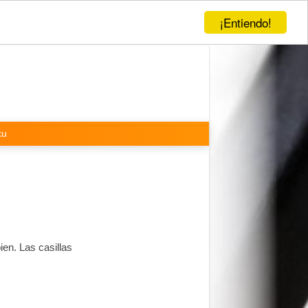
¡Entiendo!
ku
ien. Las casillas