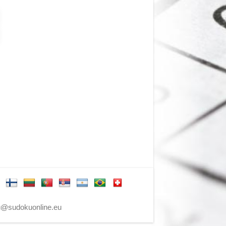
@sudokuonline.eu