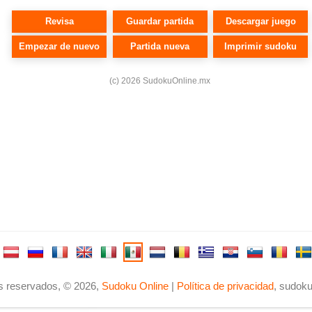
s reservados, © 2026,
Sudoku Online
|
Política de privacidad
,
sudoku